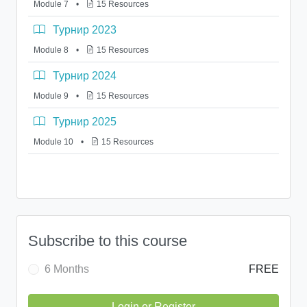
Module 7
•
15 Resources
Турнир 2023
Module 8
•
15 Resources
Турнир 2024
Module 9
•
15 Resources
Турнир 2025
Module 10
•
15 Resources
Subscribe to this course
6 Months
FREE
Login or Register