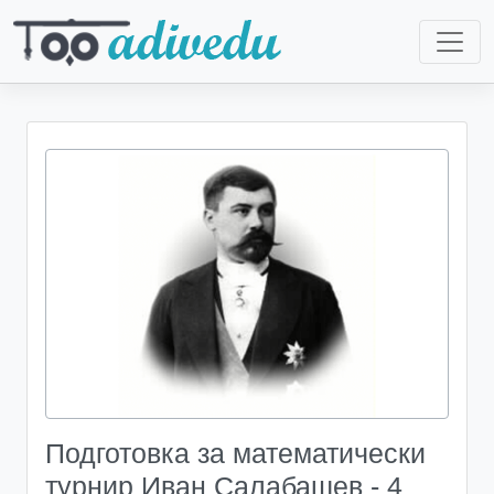
Подготовка за математически
турнир Иван Салабашев - 4